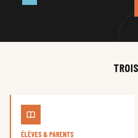
TROI
ÉLÈVES & PARENTS