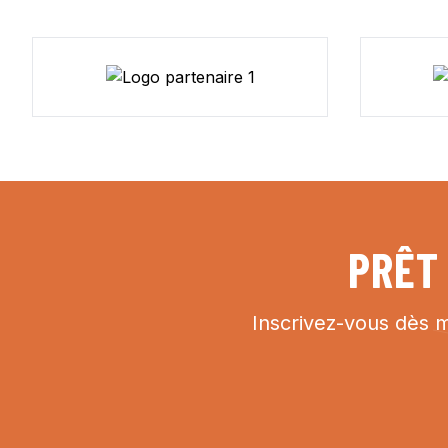
PRÊT
Inscrivez-vous dès m