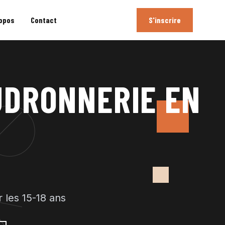
ropos
Contact
S'inscrire
UDRONNERIE EN
 les 15-18 ans