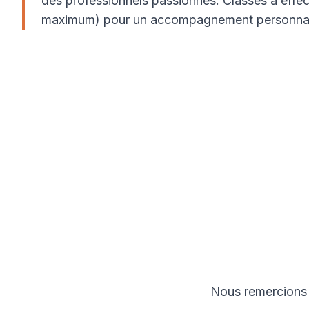
des professionnels passionnés. Classes à effect
maximum) pour un accompagnement personnal
Nous remercions l