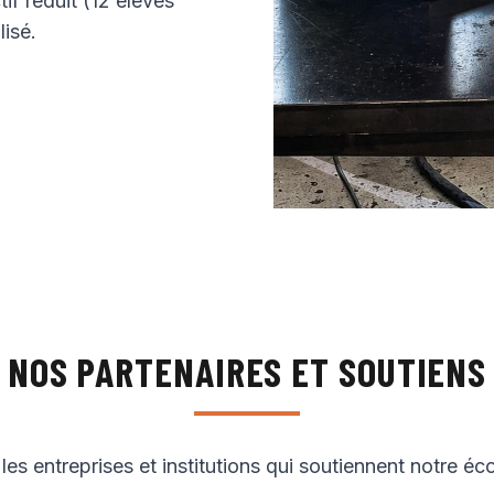
if réduit (12 élèves
isé.
NOS PARTENAIRES ET SOUTIENS
es entreprises et institutions qui soutiennent notre éc