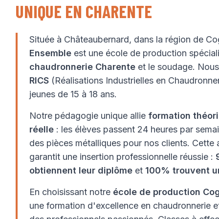
UNIQUE EN CHARENTE
Située à Châteaubernard, dans la région de C
Ensemble
est une école de production spécial
chaudronnerie Charente
et le soudage. Nou
RICS
(Réalisations Industrielles en Chaudronn
jeunes de 15 à 18 ans.
Notre pédagogie unique allie
formation théor
réelle
: les élèves passent 24 heures par semain
des pièces métalliques pour nos clients. Cett
garantit une insertion professionnelle réussie :
obtiennent leur diplôme
et
100% trouvent u
En choisissant notre
école de production Co
une formation d'excellence en chaudronnerie 